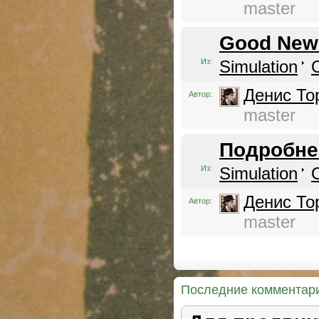
master
Good News
Из:
Simulation
Денис То
Автор:
master
Подробне
Из:
Simulation
Денис То
Автор:
master
Последние комментар