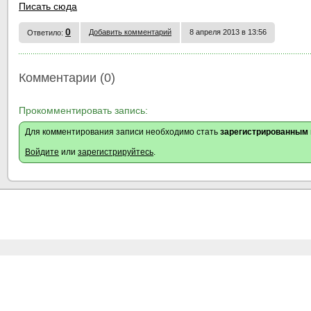
Писать сюда
0
Добавить комментарий
8 апреля 2013 в 13:56
Ответило:
Комментарии (0)
Прокомментировать запись:
Для комментирования записи необходимо стать
зарегистрированным
Войдите
или
зарегистрируйтесь
.