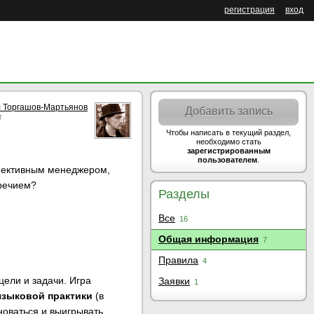
регистрация
вход
 Торгашов-Мартьянов
Добавить запись
r
Чтобы написать в текущий раздел,
необходимо стать
зарегистрированным
пользователем
.
ффективным менеджером,
оречием?
Разделы
Все
16
Общая информация
7
Правила
4
цели и задачи. Игра
Заявки
1
языковой практики
(в
новаться и выигрывать.