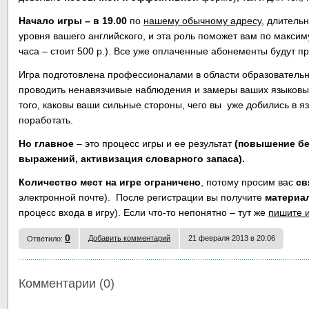
Начало игры – в 19.00
по
нашему обычному адресу
, длитель
уровня вашего английского, и эта роль поможет вам по максим
часа – стоит 500 р.). Все уже оплаченные абонементы будут пр
Игра подготовлена профессионалами в области образователь
проводить ненавязчивые наблюдения и замеры ваших языковых
того, каковы ваши сильные стороны, чего вы уже добились в яз
поработать.
Но главное
– это процесс игры и ее результат
(повышение бе
выражений, активизация словарного запаса).
Количество мест на игре ограничено
, потому просим вас
св
электронной почте). После регистрации вы получите
материал
процесс входа в игру). Если что-то непонятно – тут же
пишите и
0
Добавить комментарий
21 февраля 2013 в 20:06
Ответило:
Комментарии (0)