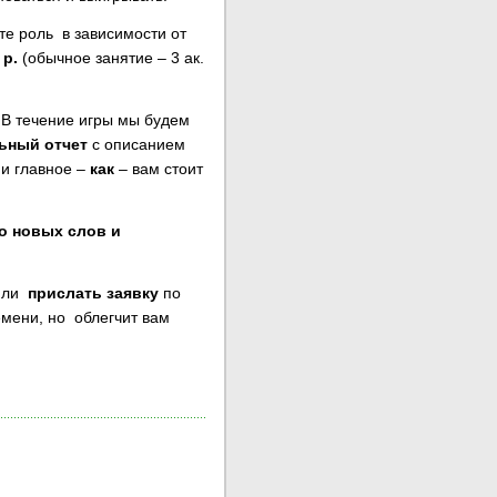
ите роль в зависимости от
 р.
(обычное занятие – 3 ак.
. В течение игры мы будем
ьный отчет
с описанием
 и главное –
как
– вам стоит
о новых слов и
или
прислать заявку
по
емени, но облегчит вам