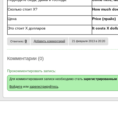
Сколько стоит Х?
How much doe
Цена
Price
(
прайс)
Это стоит Х долларов
It costs X doll
0
Добавить комментарий
21 февраля 2013 в 20:20
Ответило:
Комментарии (0)
Прокомментировать запись:
Для комментирования записи необходимо стать
зарегистрированным
Войдите
или
зарегистрируйтесь
.