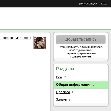
регистрация
вход
 Торгашов-Мартьянов
Добавить запись
r
Чтобы написать в текущий раздел,
необходимо стать
зарегистрированным
пользователем
.
Разделы
Все
16
Общая информация
7
Правила
4
Заявки
1