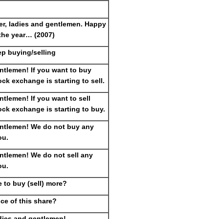
er, ladies and gentlemen. Happy
 the year… (2007)
p buying/selling
ntlemen! If you want to buy
ock exchange is starting to sell.
tlemen! If you want to sell
ock exchange is starting to buy.
ntlemen! We do not buy any
ou.
ntlemen! We do not sell any
ou.
 to buy (sell) more?
ice of this share?
dies and gentlemen!